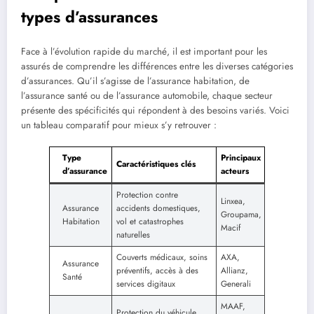
types d’assurances
Face à l’évolution rapide du marché, il est important pour les
assurés de comprendre les différences entre les diverses catégories
d’assurances. Qu’il s’agisse de l’assurance habitation, de
l’assurance santé ou de l’assurance automobile, chaque secteur
présente des spécificités qui répondent à des besoins variés. Voici
un tableau comparatif pour mieux s’y retrouver :
Type
Principaux
Caractéristiques clés
d’assurance
acteurs
Protection contre
Linxea,
Assurance
accidents domestiques,
Groupama,
Habitation
vol et catastrophes
Macif
naturelles
Couverts médicaux, soins
AXA,
Assurance
préventifs, accès à des
Allianz,
Santé
services digitaux
Generali
MAAF,
Protection du véhicule,