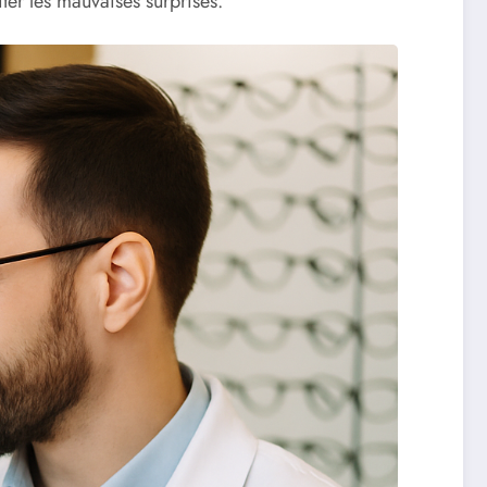
iter les mauvaises surprises.