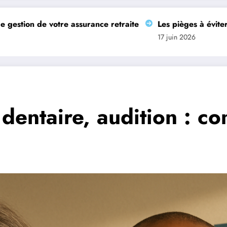
ssurance retraite
Les pièges à éviter lors de la résiliati
17 juin 2026
 dentaire, audition : c