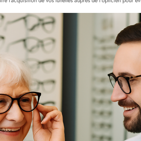
re l’acquisition de vos lunettes auprès de l’opticien pour év