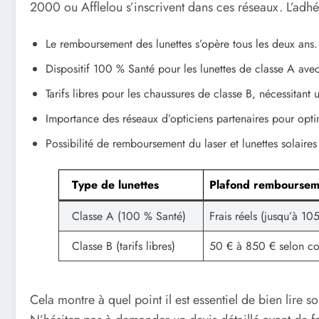
2000 ou Afflelou s’inscrivent dans ces réseaux. L’adh
Le remboursement des lunettes s’opère tous les deux ans.
Dispositif 100 % Santé pour les lunettes de classe A ave
Tarifs libres pour les chaussures de classe B, nécessitant
Importance des réseaux d’opticiens partenaires pour opt
Possibilité de remboursement du laser et lunettes solaires
Type de lunettes
Plafond remboursem
Classe A (100 % Santé)
Frais réels (jusqu’à 10
Classe B (tarifs libres)
50 € à 850 € selon cor
Cela montre à quel point il est essentiel de bien lire