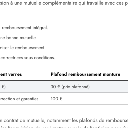
ésion à une mutuelle complémentaire qui travaille avec ces p
c remboursement intégral.
 une bonne mutuelle.
imiser le remboursement.
 correctrices sous conditions.
ent verres
Plafond remboursement monture
5 €)
30 € (prix plafonné)
rection et garanties
100 €
 son contrat de mutuelle, notamment les plafonds de rembours