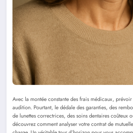
Avec la montée constante des frais médicaux, prévoir u
audition. Pourtant, le dédale des garanties, des remb
de lunettes correctrices, des soins dentaires coûteux ou
découvrez comment analyser votre contrat de mutuelle, a
charge. Un véritable tour d’horizon pour vous accompa