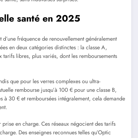
elle santé en 2025
 et d’une fréquence de renouvellement généralement
es en deux catégories distinctes : la classe A,
x tarifs libres, plus variés, dont les remboursements
dis que pour les verres complexes ou ultra-
utuelle rembourse jusqu’à 100 € pour une classe B,
ées à 30 € et remboursées intégralement, cela demande
ent.
r prise en charge. Ces réseaux négocient des tarifs
 à charge. Des enseignes reconnues telles qu’Optic