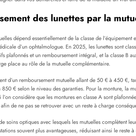
ement des lunettes par la mutu
uelles dépend essentiellement de la classe de l’équipement
édicale d’un ophtalmologue. En 2025, les lunettes sont classé
ifs plafonnés et un remboursement intégral, et la classe B au
 large place au rôle de la mutuelle complémentaire.
ent d’un remboursement mutuelle allant de 50 € à 450 €, tan
 850 € selon le niveau des garanties. Pour la monture, la m
 l’on considère que les montures en classe A sont plafonn
s afin de ne pas se retrouver avec un reste à charge conséqu
de soins optiques avec lesquels les mutuelles complètent leu
estations souvent plus avantageuses, réduisant ainsi le reste