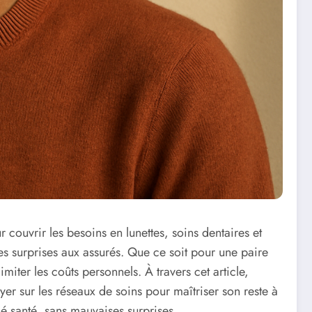
couvrir les besoins en lunettes, soins dentaires et
s surprises aux assurés. Que ce soit pour une paire
imiter les coûts personnels. À travers cet article,
yer sur les réseaux de soins pour maîtriser son reste à
é santé, sans mauvaises surprises.