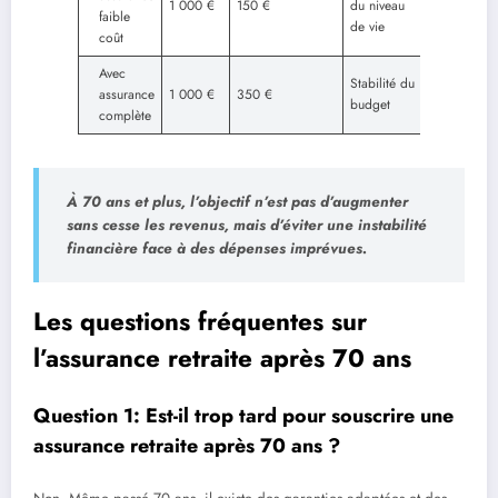
1 000 €
150 €
du niveau
faible
limitée
de vie
coût
Avec
Coût
Stabilité du
assurance
1 000 €
350 €
mensuel
budget
complète
plus élevé
À 70 ans et plus, l’objectif n’est pas d’augmenter
sans cesse les revenus, mais d’éviter une instabilité
financière face à des dépenses imprévues.
Les questions fréquentes sur
l’assurance retraite après 70 ans
Question 1: Est-il trop tard pour souscrire une
assurance retraite après 70 ans ?