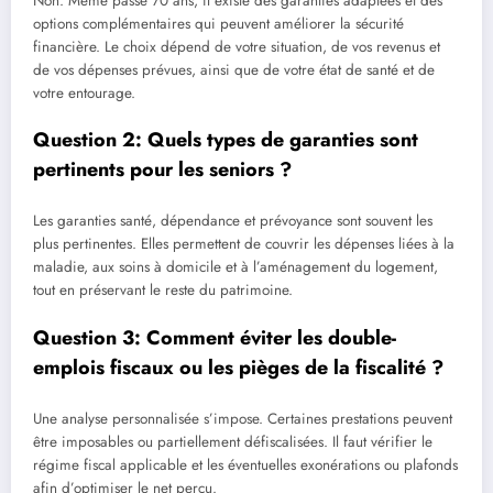
Non. Même passé 70 ans, il existe des garanties adaptées et des
options complémentaires qui peuvent améliorer la sécurité
financière. Le choix dépend de votre situation, de vos revenus et
de vos dépenses prévues, ainsi que de votre état de santé et de
votre entourage.
Question 2: Quels types de garanties sont
pertinents pour les seniors ?
Les garanties santé, dépendance et prévoyance sont souvent les
plus pertinentes. Elles permettent de couvrir les dépenses liées à la
maladie, aux soins à domicile et à l’aménagement du logement,
tout en préservant le reste du patrimoine.
Question 3: Comment éviter les double-
emplois fiscaux ou les pièges de la fiscalité ?
Une analyse personnalisée s’impose. Certaines prestations peuvent
être imposables ou partiellement défiscalisées. Il faut vérifier le
régime fiscal applicable et les éventuelles exonérations ou plafonds
afin d’optimiser le net perçu.