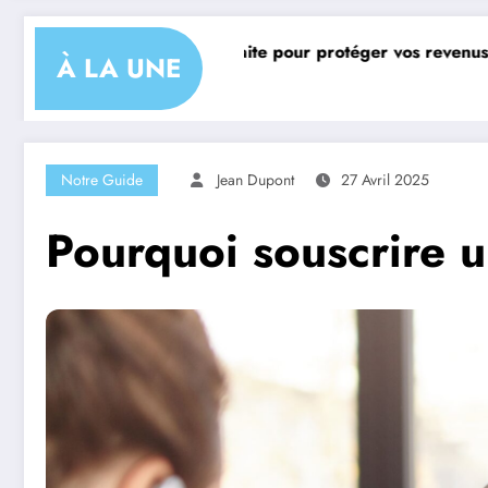
 à l’assurance retraite pour protéger vos revenus
Les mei
À LA UNE
29 juin 
Notre Guide
Jean Dupont
27 Avril 2025
Pourquoi souscrire u