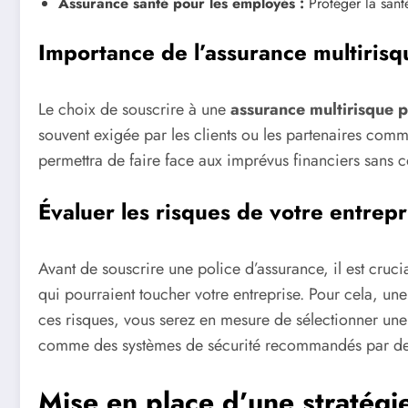
Assurance santé pour les employés :
Protéger la santé
Importance de l’assurance multirisq
Le choix de souscrire à une
assurance multirisque p
souvent exigée par les clients ou les partenaires comm
permettra de faire face aux imprévus financiers sans 
Évaluer les risques de votre entrepr
Avant de souscrire une police d’assurance, il est cruc
qui pourraient toucher votre entreprise. Pour cela, une
ces risques, vous serez en mesure de sélectionner une 
comme des systèmes de sécurité recommandés par des 
Mise en place d’une stratégi