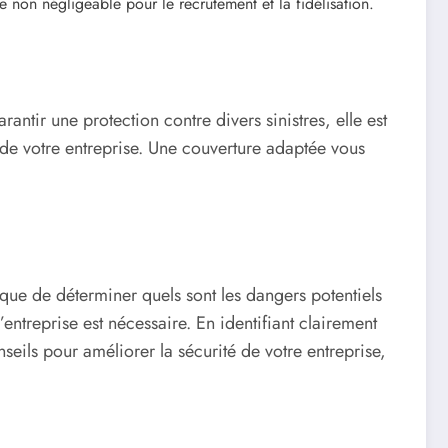
ge non négligeable pour le recrutement et la fidélisation.
antir une protection contre divers sinistres, elle est
é de votre entreprise. Une couverture adaptée vous
ique de déterminer quels sont les dangers potentiels
entreprise est nécessaire. En identifiant clairement
eils pour améliorer la sécurité de votre entreprise,