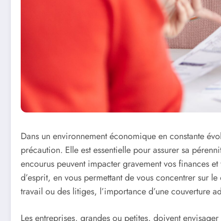
Dans un environnement économique en constante évolut
précaution. Elle est essentielle pour assurer sa péren
encourus peuvent impacter gravement vos finances et v
d’esprit, en vous permettant de vous concentrer sur le 
travail ou des litiges, l’importance d’une couverture a
Les entreprises, grandes ou petites, doivent envisager 