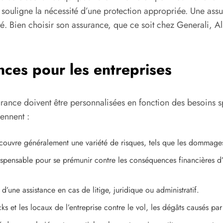
 souligne la nécessité d’une protection appropriée. Une as
é. Bien choisir son assurance, que ce soit chez Generali, A
nces pour les entreprises
surance doivent être personnalisées en fonction des besoins
ennent :
ouvre généralement une variété de risques, tels que les dommages ma
spensable pour se prémunir contre les conséquences financières d
’une assistance en cas de litige, juridique ou administratif.
s et les locaux de l’entreprise contre le vol, les dégâts causés pa