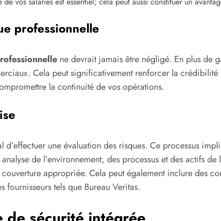
 de vos salariés est essentiel; cela peut aussi constituer un avanta
ue professionnelle
rofessionnelle
ne devrait jamais être négligé. En plus de gar
erciaux. Cela peut significativement renforcer la crédibilit
compromettre la continuité de vos opérations.
ise
ial d’effectuer une évaluation des risques. Ce processus impl
 analyse de l’environnement, des processus et des actifs de l’
couverture appropriée. Cela peut également inclure des cons
fournisseurs tels que Bureau Veritas.
e de sécurité intégrée