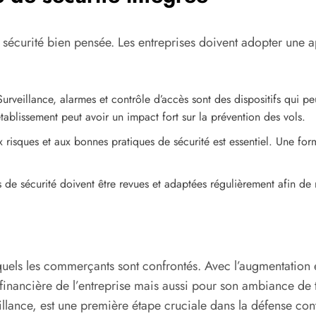
sécurité bien pensée. Les entreprises doivent adopter une a
urveillance, alarmes et contrôle d’accès sont des dispositifs qui peu
tablissement peut avoir un impact fort sur la prévention des vols.
 risques et aux bonnes pratiques de sécurité est essentiel. Une for
de sécurité doivent être revues et adaptées régulièrement afin de r
quels les commerçants sont confrontés. Avec l’augmentation e
inancière de l’entreprise mais aussi pour son ambiance de t
illance, est une première étape cruciale dans la défense con