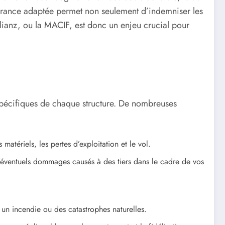
surance adaptée permet non seulement d’indemniser les
llianz, ou la MACIF, est donc un enjeu crucial pour
 spécifiques de chaque structure. De nombreuses
tériels, les pertes d’exploitation et le vol.
’éventuels dommages causés à des tiers dans le cadre de vos
r un incendie ou des catastrophes naturelles.