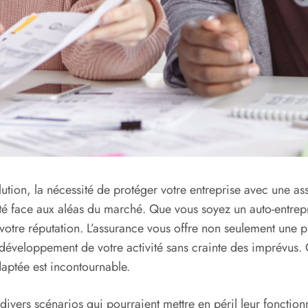
ion, la nécessité de protéger votre entreprise avec une as
nité face aux aléas du marché. Que vous soyez un auto-entrepr
otre réputation. L’assurance vous offre non seulement une pr
développement de votre activité sans crainte des imprévus. Qu
daptée est incontournable.
divers scénarios qui pourraient mettre en péril leur fonction