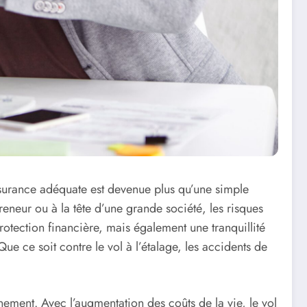
surance adéquate est devenue plus qu’une simple
eneur ou à la tête d’une grande société, les risques
otection financière, mais également une tranquillité
e ce soit contre le vol à l’étalage, les accidents de
nement. Avec l’augmentation des coûts de la vie, le vol