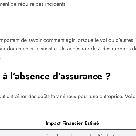
ent de réduire ces incidents.
mportant de savoir comment agir lorsque le vol ou d’autres in
l pour documenter le sinistre. Un accès rapide à des rapport
.
s à l’absence d’assurance ?
ut entraîner des coûts faramineux pour une entreprise. Voic
Impact Financier Estimé