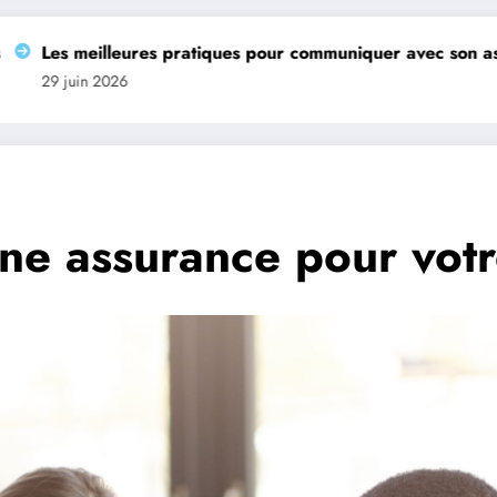
lleures pratiques pour communiquer avec son assureur retra
2026
ne assurance pour votr